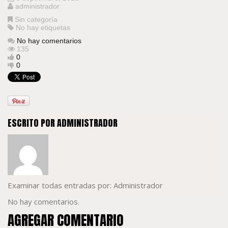
administrador
Sin categoría
No hay etiquetas
No hay comentarios
135
0
0
ESCRITO POR
ADMINISTRADOR
Examinar todas entradas por:
Administrador
No hay comentarios.
AGREGAR COMENTARIO