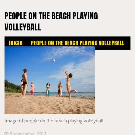
PEOPLE ON THE BEACH PLAYING
VOLLEYBALL
INICIO
PEOPLE ON THE BEACH PLAYING VOLLEYBALL
Image of people on the beach playing volleyball
5 septiembre, 2013