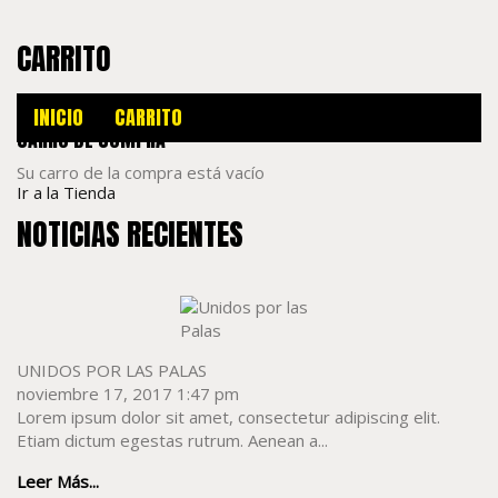
CARRITO
INICIO
CARRITO
CARRO DE COMPRA
Su carro de la compra está vacío
Ir a la Tienda
NOTICIAS RECIENTES
UNIDOS POR LAS PALAS
noviembre 17, 2017 1:47 pm
Lorem ipsum dolor sit amet, consectetur adipiscing elit.
Etiam dictum egestas rutrum. Aenean a...
Leer Más...