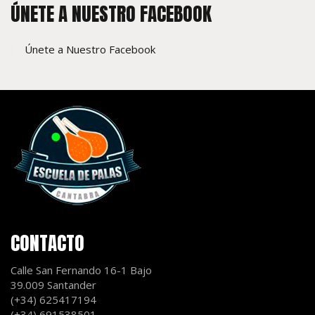
ÚNETE A NUESTRO FACEBOOK
Únete a Nuestro Facebook
CONTACTO
Calle San Fernando 16-1 Bajo
39.009 Santander
(+34) 625417194
(+34) 691538501