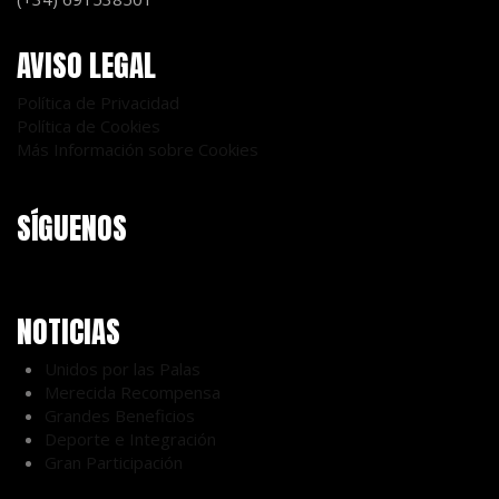
AVISO LEGAL
Política de Privacidad
Política de Cookies
Más Información sobre Cookies
SÍGUENOS
NOTICIAS
Unidos por las Palas
Merecida Recompensa
Grandes Beneficios
Deporte e Integración
Gran Participación