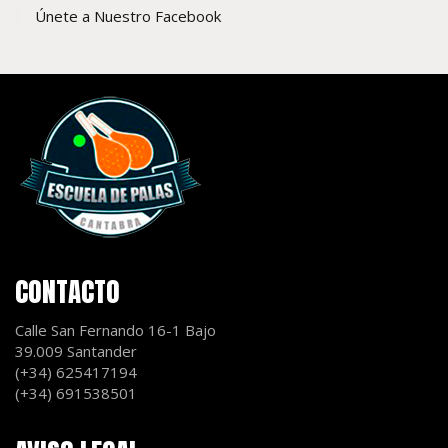
Únete a Nuestro Facebook
CONTACTO
Calle San Fernando 16-1 Bajo
39.009 Santander
(+34) 625417194
(+34) 691538501