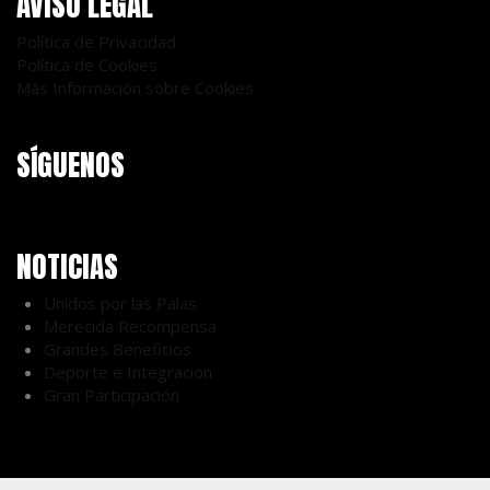
AVISO LEGAL
Política de Privacidad
Política de Cookies
Más Información sobre Cookies
SÍGUENOS
NOTICIAS
Unidos por las Palas
Merecida Recompensa
Grandes Beneficios
Deporte e Integración
Gran Participación