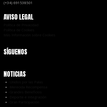
(+34) 691538501
AVISO LEGAL
Política de Privacidad
Política de Cookies
Más Información sobre Cookies
SÍGUENOS
NOTICIAS
Unidos por las Palas
Merecida Recompensa
Grandes Beneficios
Deporte e Integración
Gran Participación