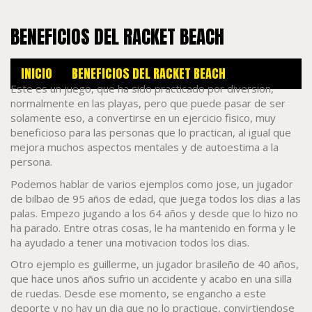
BENEFICIOS DEL RACKET BEACH
INICIO
BENEFICIOS DEL RACKET BEACH
Este es un juego, que ha sido practicado por diversion,
normalmente en las playas, pero que puede pasar de ser
solamente eso, a convertirse en un ejercicio fisico, muy
beneficioso para las personas que lo practican, al igual que
mejora muchos aspectos mentales y de autoestima a la
persona.
Podemos hablar de varios ejemplos como jose, un jugador
de bilbao de 95 años de edad, que juega todos los dias a las
palas. Empezo jugando a los 64 años y desde que lo hizo no
ha parado. Entre otras cosas, le ha mantenido en forma y le
ha ayudado a tener una motivacion todos los dias.
Otro ejemplo es guillerme, un jugador brasileño de 40 años,
que hace unos años sufrio un accidente y acabo en una silla
de ruedas. Desde ese momento, se engancho a este
deporte y no hay un dia que no lo practique, convirtiendose