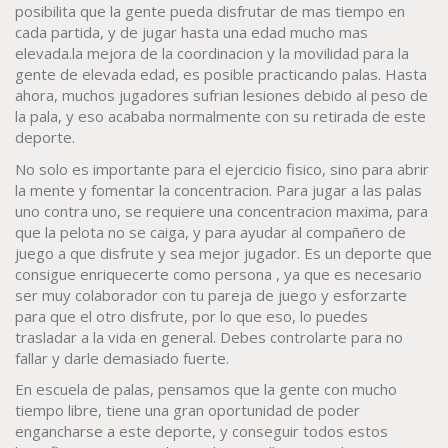
posibilita que la gente pueda disfrutar de mas tiempo en
cada partida, y de jugar hasta una edad mucho mas
elevada.la mejora de la coordinacion y la movilidad para la
gente de elevada edad, es posible practicando palas. Hasta
ahora, muchos jugadores sufrian lesiones debido al peso de
la pala, y eso acababa normalmente con su retirada de este
deporte.
No solo es importante para el ejercicio fisico, sino para abrir
la mente y fomentar la concentracion. Para jugar a las palas
uno contra uno, se requiere una concentracion maxima, para
que la pelota no se caiga, y para ayudar al compañero de
juego a que disfrute y sea mejor jugador. Es un deporte que
consigue enriquecerte como persona , ya que es necesario
ser muy colaborador con tu pareja de juego y esforzarte
para que el otro disfrute, por lo que eso, lo puedes
trasladar a la vida en general. Debes controlarte para no
fallar y darle demasiado fuerte.
En escuela de palas, pensamos que la gente con mucho
tiempo libre, tiene una gran oportunidad de poder
engancharse a este deporte, y conseguir todos estos