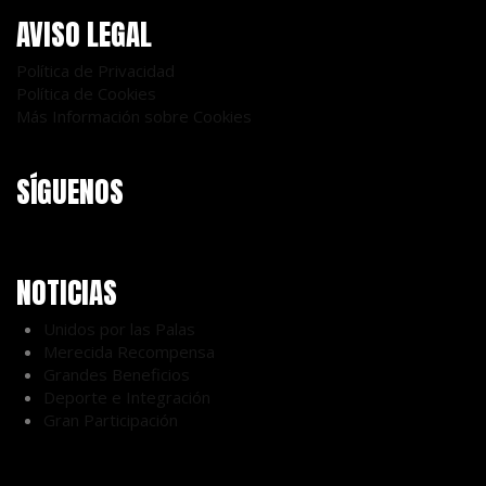
AVISO LEGAL
Política de Privacidad
Política de Cookies
Más Información sobre Cookies
SÍGUENOS
NOTICIAS
Unidos por las Palas
Merecida Recompensa
Grandes Beneficios
Deporte e Integración
Gran Participación