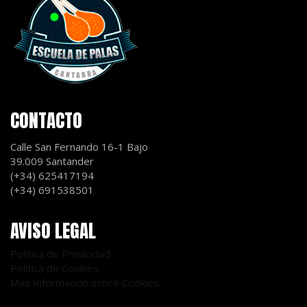
CONTACTO
Calle San Fernando 16-1 Bajo
39.009 Santander
(+34) 625417194
(+34) 691538501
AVISO LEGAL
Política de Privacidad
Política de Cookies
Más Información sobre Cookies